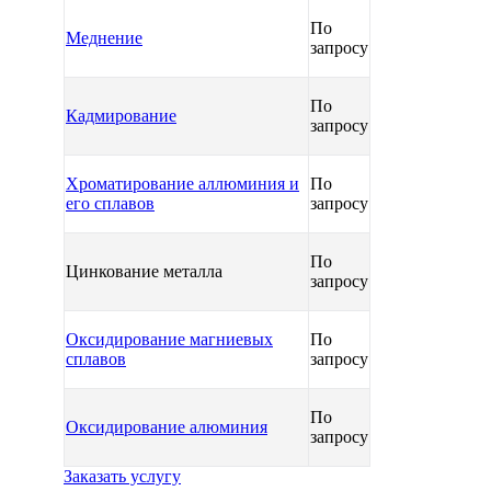
По
Меднение
запросу
По
Кадмирование
запросу
Хроматирование аллюминия и
По
его сплавов
запросу
По
Цинкование металла
запросу
Оксидирование магниевых
По
сплавов
запросу
По
Оксидирование алюминия
запросу
Заказать услугу