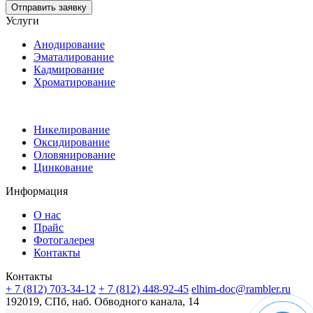
Отправить заявку
Услуги
Анодирование
Эматалирование
Кадмирование
Хроматирование
Никелирование
Оксидирование
Оловянирование
Цинкование
Информация
О нас
Прайс
Фотогалерея
Контакты
Контакты
+ 7 (812) 703-34-12
+ 7 (812) 448-92-45
elhim-doc@rambler.ru
192019, СПб, наб.
Обводного канала, 14