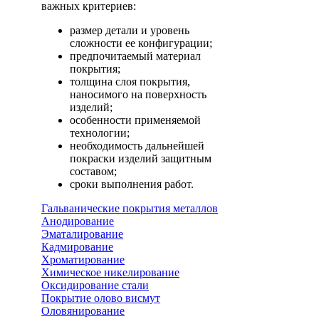
важных критериев:
размер детали и уровень
сложности ее конфигурации;
предпочитаемый материал
покрытия;
толщина слоя покрытия,
наносимого на поверхность
изделий;
особенности применяемой
технологии;
необходимость дальнейшей
покраски изделий защитным
составом;
сроки выполнения работ.
Гальванические покрытия металлов
Анодирование
Эматалирование
Кадмирование
Хроматирование
Химическое никелирование
Оксидирование стали
Покрытие олово висмут
Оловянирование