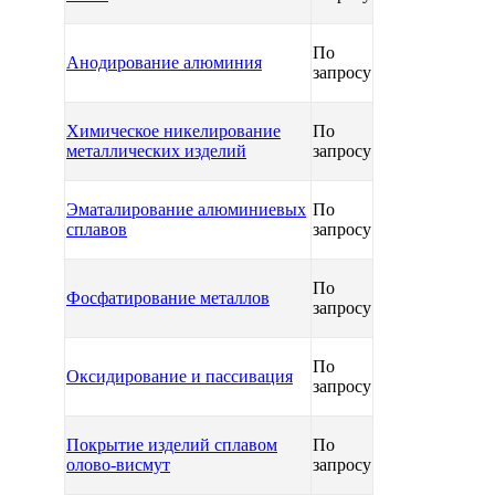
По
Анодирование алюминия
запросу
Химическое никелирование
По
металлических изделий
запросу
Эматалирование алюминиевых
По
сплавов
запросу
По
Фосфатирование металлов
запросу
По
Оксидирование и пассивация
запросу
Покрытие изделий сплавом
По
олово-висмут
запросу