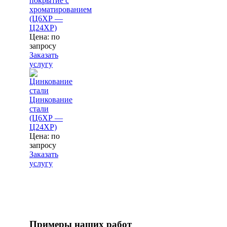
покрытие с
хроматированием
(Ц6ХР —
Ц24ХР)
Цена: по
запросу
Заказать
услугу
Цинкование
стали
(Ц6ХР —
Ц24ХР)
Цена: по
запросу
Заказать
услугу
Примеры наших работ