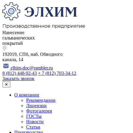
Нанесение
гальванических
покрытий
192019, СПб, наб. Обводного
канала, 14
elhim-doc@rambler.ru
8 (812) 448-92-43
+ 7 (812) 703-34-12
Заказать звонок
✕
О компании
Рекомендации
Лицензии
Фотогалерея
ГОСТы
Новости
Статьи
Производство