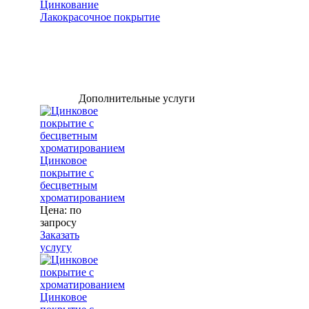
Цинкование
Лакокрасочное покрытие
Дополнительные услуги
Цинковое
покрытие с
бесцветным
хроматированием
Цена: по
запросу
Заказать
услугу
Цинковое