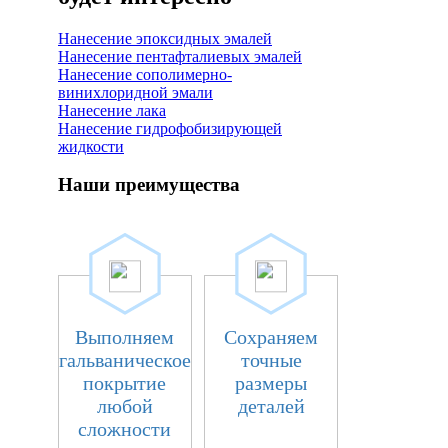
Нанесение эпоксидных эмалей
Нанесение пентафталиевых эмалей
Нанесение сополимерно-
винихлоридной эмали
Нанесение лака
Нанесение гидрофобизирующей
жидкости
Наши преимущества
Выполняем
Сохраняем
гальваническое
точные
покрытие
размеры
любой
деталей
сложности