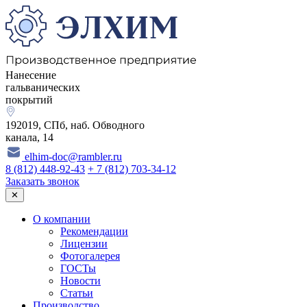
Нанесение
гальванических
покрытий
192019, СПб, наб. Обводного
канала, 14
elhim-doc@rambler.ru
8 (812) 448-92-43
+ 7 (812) 703-34-12
Заказать звонок
✕
О компании
Рекомендации
Лицензии
Фотогалерея
ГОСТы
Новости
Статьи
Производство